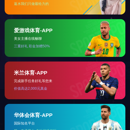
关于企
企业简
领导致
地 址：哈尔滨市香坊区香坊大街150号
领导成
权属企
电 话：0451-51103855
组织机
发展战
企业荣
企业资
龙安大事