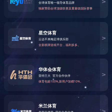
您当前所在位置：
米兰官方网站-米兰MiLan(中国)
> 
企业简介
领导致辞
领导成员