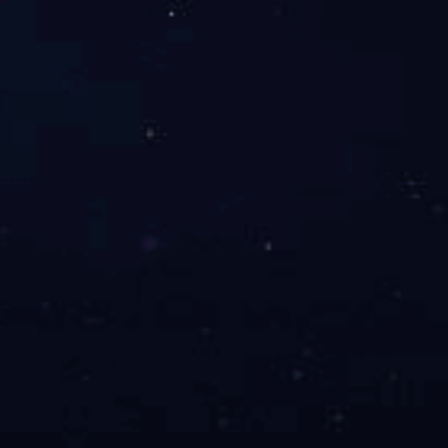
技创新
人力资源
党群工作
信息公开
术优势
人才战略
党建品牌
通知公告
术成果
人才建设
党建动态
党务公开
术交流
招贤纳士
党员风采
企务公开
果转化
廉政建设
工会工作
团建工作