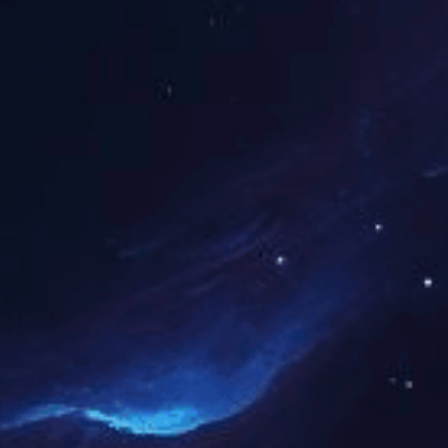
中石油哈尔滨石化分公司万米储