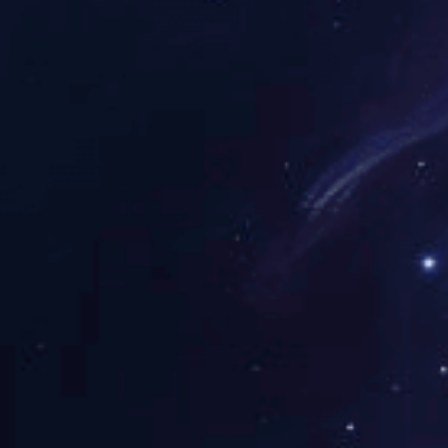
电梯制造及安装
唐山旭阳化工有限公司4万吨/