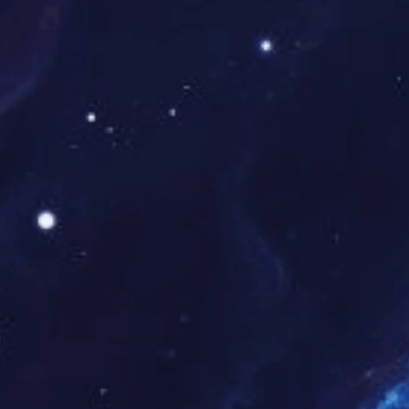
俄罗斯PE项目