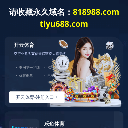
米兰官方网站
米
关
米
米
业
科
人
党
信
联
兰
于
兰
兰
务
技
力
群
息
系
官
企
官
官
领
创
资
工
公
方
方
业
方
方
域
新
源
作
开
式
网
ABOUT
网
网
BUSINESS
TECHNOLOGY
MANPOWER
PARTY
INFORMATION
CONTACT
GROUP
站-
站
站
米
NEWS
CULTURE
兰
MiLan(中
国)
HOME