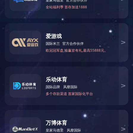
龙江安装第二次党代会圆满闭幕
发布时间：2022-01-26
文章来源：党委宣传部
作
1月24-25日，中国共产党米兰官方网站-米兰MiLan(中国
国) 新一届委员会委员、纪律检查委员会委员和出席中共黑龙
集团召开2021年度党组织书记抓基层党建工作述职
发布时间：2022-01-15
文章来源：党委宣传部
作