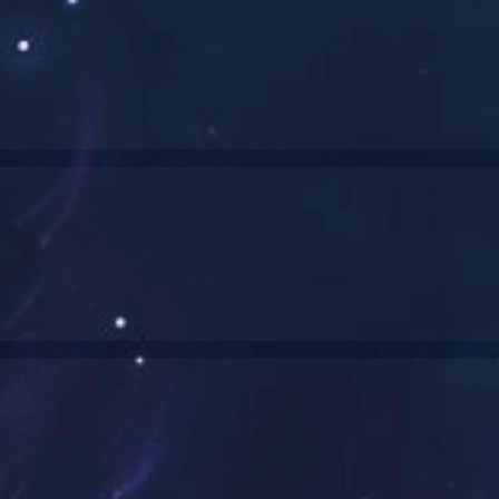
>>详情
兰MiLan(中国)召开2024年
文章来源：党委宣传部 作者: 发布日期 : 2024-11-05 访问
议精神，进一步统一思想、统一意志、统一行动，抢抓发展机遇，