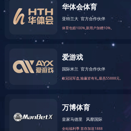
您的当前位置：
米兰官方网站-米兰MiLan(中国)
>>
集团要闻
米兰官方网站-米
为深入贯彻落实建投集团前三季度经济工作会