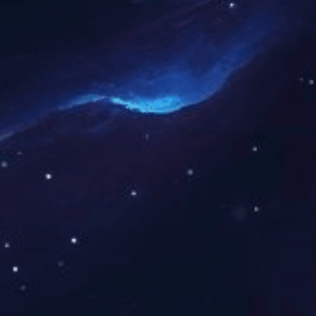
二是强管控、防风险，持续提升企业管理效能
约化管理，持续完善管理机制，进一步提升管理
要落实审计、巡视问题整改工作，进一步规范经
设。
三是练内功、固基础，持续加快企业数字化
理的有效工具，是适应时代发展的必然要求，更
单位要积极开展培训、数据录入等相关工作，组
最后，毕海龙要求，各单位要深入贯彻落实
亿新程”和“365管理体系”的解读。临近年底
上一条 :
米兰官方网站-米兰MiLan(中国)召开工程项目招