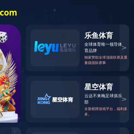
人力资源
党群工作
信息公开
联系方式
MANPOWER
PARTY GROUP
INFORMATION
CONTACT