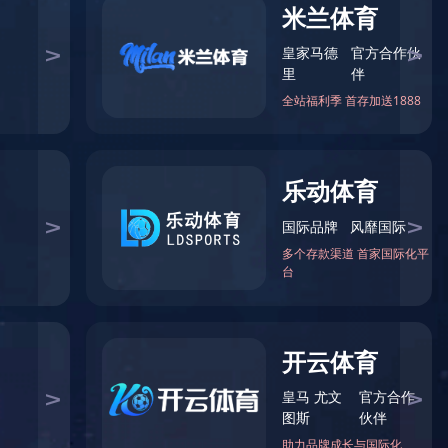
前三季度经济运行调度会议
量：7690
直面困难挑战，圆满完成年度任务目标，10月31日至11月4