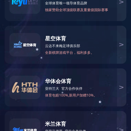
您的当前位置：
米兰官方网站-米兰MiLan(中国)
>>
廉政建设
集团纪委参评
为扎实推进米兰官方网站-米兰MiLan(中