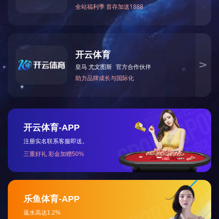
上一条 :
集团召开2022年度党建和党风廉政建设工作会
关于企
企业简
领导致
地 址：哈尔滨市香坊区香坊大街150号
领导成
权属企
电 话：0451-51103855
组织机
发展战
企业荣