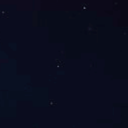
好发展环境，全力推动集团向更高水平、更高质量发展，凝心聚
:
集团纪委参评的廉洁警示教育系列视频获佳绩 斩获一等奖、二等奖
技创新
人力资源
党群工作
信息公开