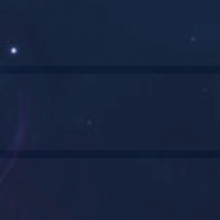
>>详情
度党建和党风廉政建设工作会议
文章来源：党委宣传部 作者: 发布日期 : 2022-04-18 访问
国)召开2022年度党建和党风廉政建设工作会议暨能力作风建设动员部