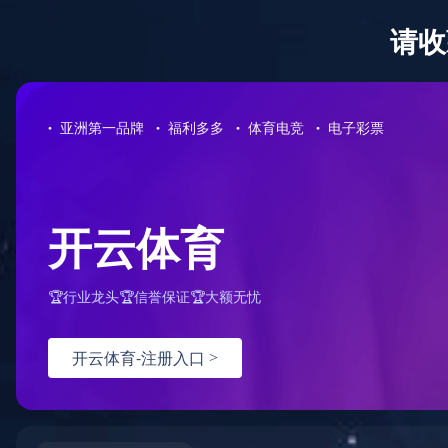
米兰官方网站
米兰官方网
站-米兰
MiLan(中
国)
HOME