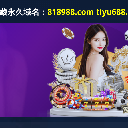
关于企业
米兰官方网
米兰官方网
业务领域
科技创新
ABOUT
站
站
BUSINESS
TECHNOLOGY
NEWS
CULTURE