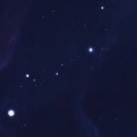
人员、机关各部室负责人、各权属企业党总支书记、总经理及纪
了建投集团党建暨党风廉政建设工作会议精神。党委委员、总工
022年度党风廉政建设主体责任书》《2022年度党风廉政建设“
题为《勇于自我革命 忠诚履职尽责 以实际行动开创纪检工作新
、推动作风建设、推进“三不”机制、强化重点领域监督、提升监督