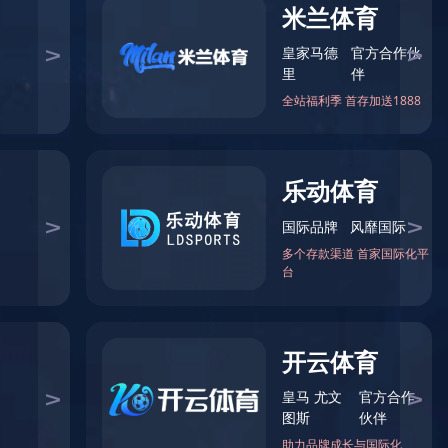
暨能力作风建设动员部署会议
量：4377
署会议。米兰官方网站-米兰MiLan(中国)党委书记、董事长、总