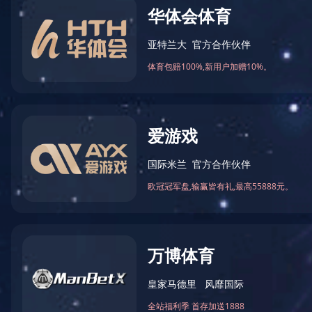
您的当前位置：
米兰官方网站-米兰MiLan(中国)
>>
廉政建设
集团召开2022年
4月17日，米兰官方网站-米兰MiLan(中