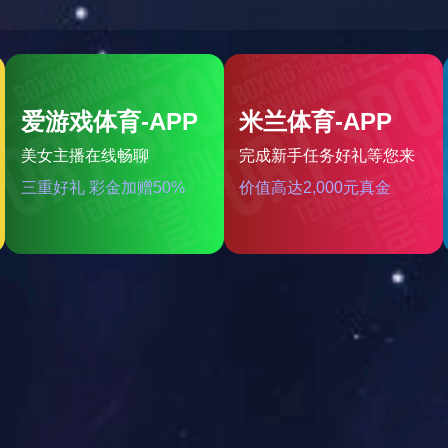
工会主席李亚东主持会议。集团全体领导班子成员出席会议并在