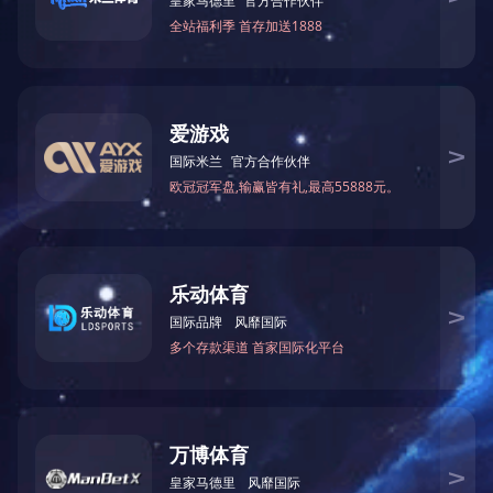
从深化设计到创新技术，从专班推进到落地建成
亚冬会主火炬塔建设纪录片《匠心筑梦 点亮亚冬
上一条 :
携手并肩担使命 同心协力助亚冬 集团收到华旗饭店
关于企
企业简