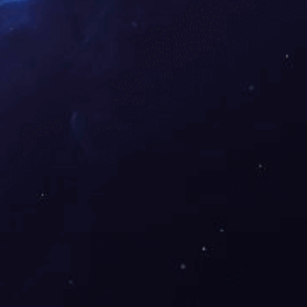
作；财务部围绕 “两金” 清理压降专项任务作出安排部署，紧
，坚持全局统筹谋划，层层压实主体责任，凝聚上下联动工作合
实提升结算办理效率。三要完善健全考核机制，将 “两金” 管
、高质量发展提供坚实保障。
经理及相关部门负责人参会。