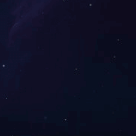
润初心 实干担使命”读书分享会
下一条 :
米兰官
业
米兰官方网站
米兰官方网站
业务领域
科
介
集团要闻
文化理念
工程业绩
技
辞
新闻动态
视觉识别系统
获奖工程
技
员
项目一线
特色活动
技
业
媒体聚焦
网上展厅
成
构
视频新闻
略