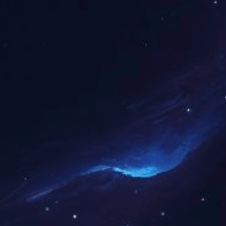
会上，成本管控中心对各单位已完工未结算项
扣年度既定目标，细化完善工作举措，强化闭环
会议强调，要聚焦提速结算、盘活资产、化
力。二要全面开展攻坚梳理，对未结算项目分类精
控成效纳入年度经营业绩考核，进一步压紧压实
下一步，集团将常态化跟进结算进度，紧盯未
集团相关部门负责人及有关工作人员，各权