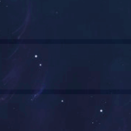
>>详情
集团召开完工项目结算推进工
文章来源： 作者: 发布日期 : 2026-04-29 访问量：
推进项目结算攻坚，强化“两金”清收压降，持续提升企业经营质效，