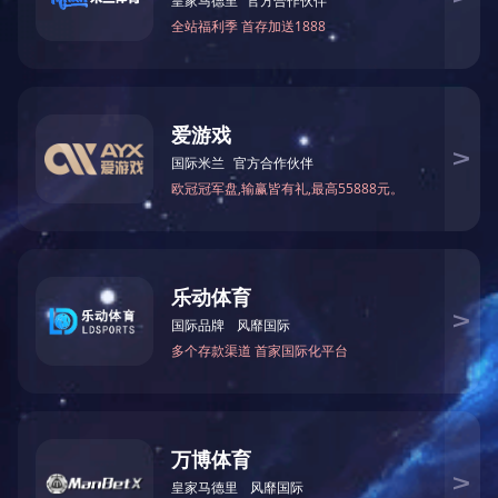
楼多功能厅举办了工资总额管理培训。培训由集