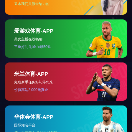
关于企
企业简
领导致
地 址：哈尔滨市香坊区香坊大街150号
领导成
权属企
电 话：0451-51103855
组织机
发展战
企业荣
企业资
龙安大事