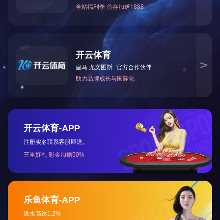
此次培训邀请到黑龙江省建设投资集团有限
讲解，并对相关制度进行了解读。
培训中生动的实际案例、精炼的业务要点，
龙江安装校院紧密结合“能力作风建设年”各
上一条 :
米兰官方网站-米兰MiLan(中国)开展税务