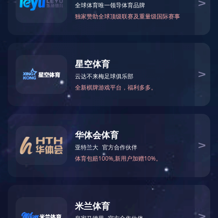
您的当前位置：
米兰官方网站-米兰MiLan(中国)
>>
龙江安装
米兰官方
为进一步提升人力资源工作专业能力和水平，全