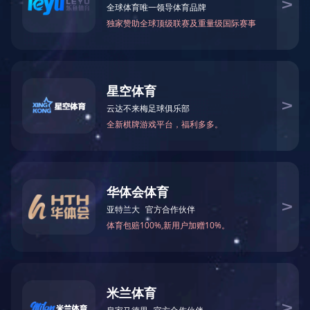
您的当前位置：
米兰官方网站-米兰MiLan(中国)
>>
粮食深加
河南漯河