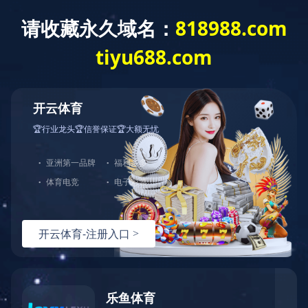
米兰官方网站
米
关
米
米
业
科
人
党
信
联
兰
于
兰
兰
务
技
力
群
息
系
官
企
官
官
领
创
资
工
公
方
方
业
方
方
域
新
源
作
开
式
网
ABOUT
网
网
BUSINESS
TECHNOLOGY
MANPOWER
PARTY
INFORMATION
CONTACT
GROUP
站-
站
站
米
NEWS
CULTURE
兰
MiLan(中
国)
HOME