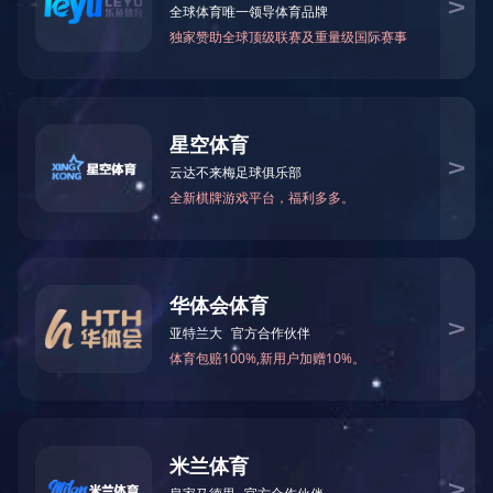
您的当前位置：
米兰官方网站-米兰MiLan(中国)
>>
机电安装
江苏常熟美卓造纸机