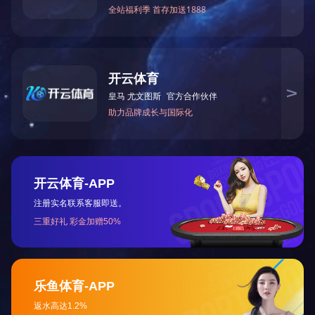
上一条 :
中化弘润石油化工 有限公司50万吨年重油催化裂化装置
下一条 :
新疆胜沃长焰煤分质利用化工一体化示范工程
关于企
企业简
领导致
地 址：哈尔滨市香坊区香坊大街150号
领导成
权属企
电 话：0451-51103855