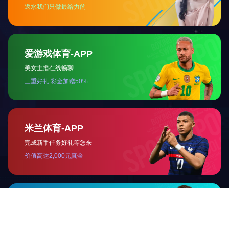
组织机
发展战
企业荣
企业资
龙安大事
米兰官方网站-
米兰MiLan(中
国)
华体会·体育-华体会(中国)
爱游戏官方网页版-爱游戏（中国）
乐
(中国)
米兰网页版-米兰milan(中国)
好博·体育-好博(中国)一站