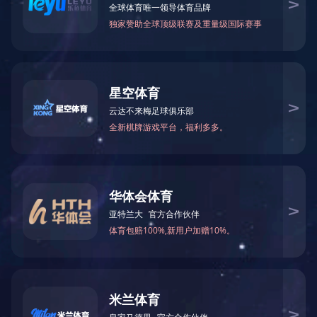
您当前所在位置：
米兰官方网站-米兰MiLan(中国)
> 权
企业简介
领导致辞
领导成员